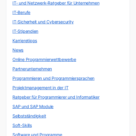
IT- und Netzwerk-Ratgeber für Unternehmen
IT-Berufe
IT-Sicherheit und Cybersecurity
IT-Stipendien
Karrieretipps
News
Online Programmierwettbewerbe
Partnerunternehmen
Programmieren und Programmiersprachen
Projektmanagement in der IT
Ratgeber für Programmierer und Informatiker
SAP und SAP Module
Selbstständigkeit
Soft-Skills
Software und Programme