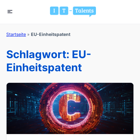
Startseite
»
EU-Einheitspatent
Schlagwort:
EU-
Einheitspatent