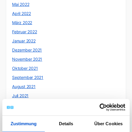
Mai 2022
April 2022
März 2022
Februar 2022
Januar 2022
Dezember 2021
November 2021
Oktober 2021
September 2021
August 2021
Juli 2021
Juni 2021
Mai 2021
April 2021
Zustimmung
Details
Über Cookies