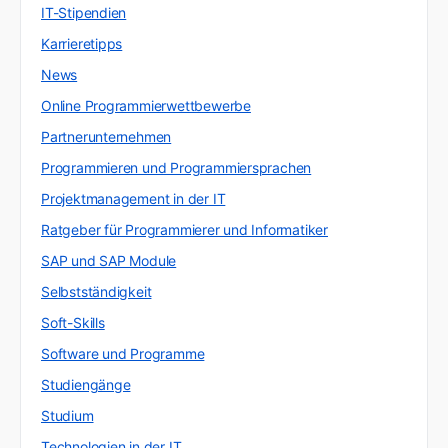
IT-Stipendien
Karrieretipps
News
Online Programmierwettbewerbe
Partnerunternehmen
Programmieren und Programmiersprachen
Projektmanagement in der IT
Ratgeber für Programmierer und Informatiker
SAP und SAP Module
Selbstständigkeit
Soft-Skills
Software und Programme
Studiengänge
Studium
Technologien in der IT