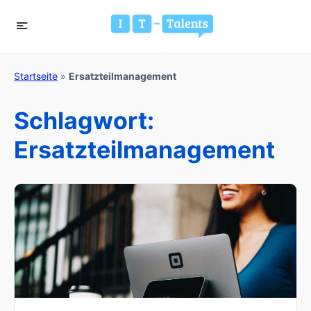
Startseite
»
Ersatzteilmanagement
Schlagwort:
Ersatzteilmanagement