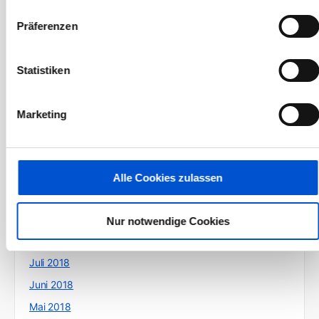
Juni 2019
Präferenzen
Mai 2019
April 2019
Statistiken
März 2019
Februar 2019
Marketing
Januar 2019
Dezember 2018
November 2018
Alle Cookies zulassen
Oktober 2018
September 2018
Nur notwendige Cookies
August 2018
Juli 2018
Juni 2018
Mai 2018