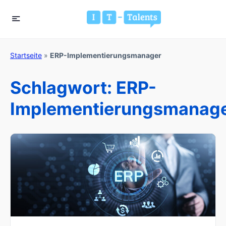
Startseite
»
ERP-Implementierungsmanager
Schlagwort:
ERP-
Implementierungsmanag