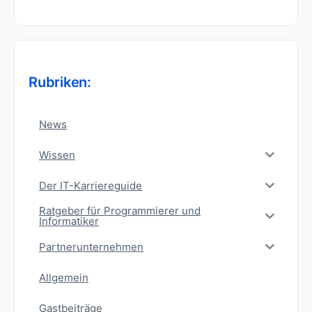
Rubriken:
News
Wissen
Der IT-Karriereguide
Ratgeber für Programmierer und
Informatiker
Partnerunternehmen
Allgemein
Gastbeiträge