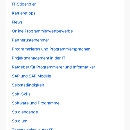
IT-Stipendien
Karrieretipps
News
Online Programmierwettbewerbe
Partnerunternehmen
Programmieren und Programmiersprachen
Projektmanagement in der IT
Ratgeber für Programmierer und Informatiker
SAP und SAP Module
Selbstständigkeit
Soft-Skills
Software und Programme
Studiengänge
Studium
Technologien in der IT