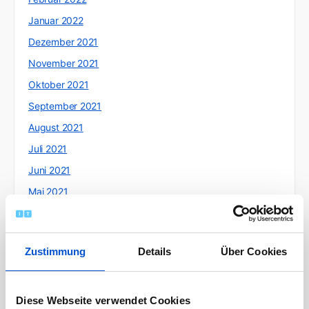
Januar 2022
Dezember 2021
November 2021
Oktober 2021
September 2021
August 2021
Juli 2021
Juni 2021
Mai 2021
April 2021
März 2021
Zustimmung
Details
Über Cookies
Februar 2021
Januar 2021
Dezember 2020
Diese Webseite verwendet Cookies