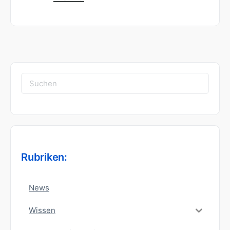
Suchen
nach:
Rubriken:
News
Wissen