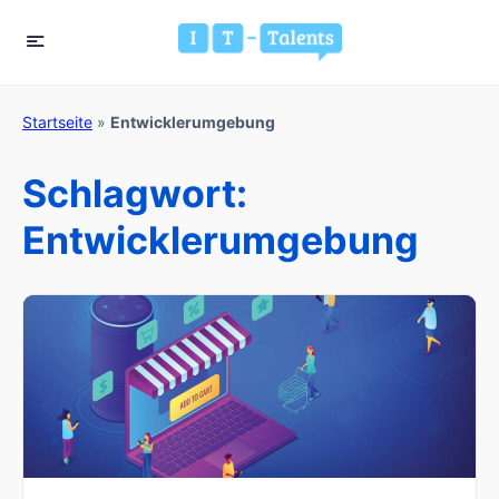
Startseite
»
Entwicklerumgebung
Schlagwort:
Entwicklerumgebung