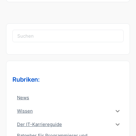
Suchen
nach:
Rubriken:
News
Wissen
Der IT-Karriereguide
Ratgeber für Programmierer und