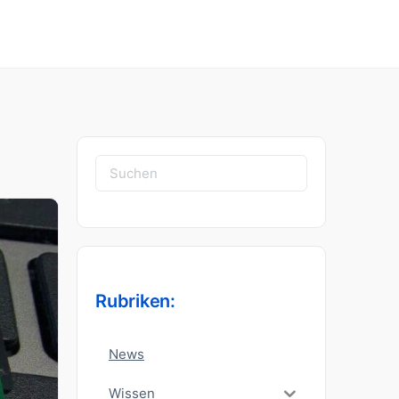
Suchen
nach:
Rubriken:
News
Wissen