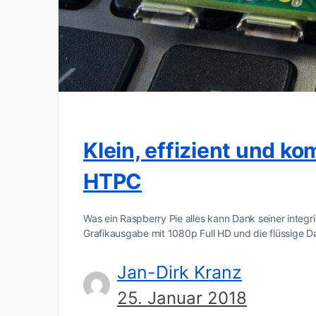
Klein, effizient und ko
HTPC
Was ein Raspberry Pie alles kann Dank seiner integ
Grafikausgabe mit 1080p Full HD und die flüssige D
Jan-Dirk Kranz
25. Januar 2018