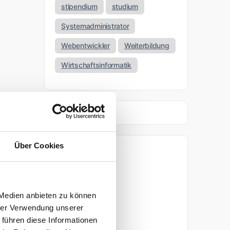
stipendium
studium
Systemadministrator
Webentwickler
Weiterbildung
Wirtschaftsinformatik
Über Cookies
Archiv
April 2026
 Medien anbieten zu können
März 2026
hrer Verwendung unserer
 führen diese Informationen
November 2025