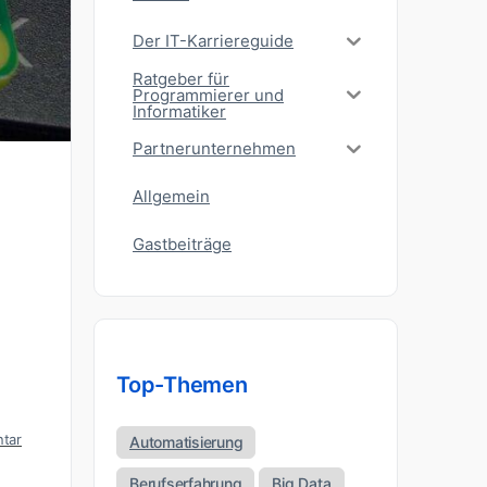
Der IT-Karriereguide
Ratgeber für
Programmierer und
Informatiker
Partnerunternehmen
Allgemein
Gastbeiträge
Top-Themen
tar
Automatisierung
Berufserfahrung
Big Data