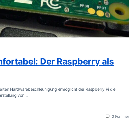
mfortabel: Der Raspberry als
rierten Hardwarebeschleunigung ermöglicht der Raspberry Pi die
arstellung von…
0
Kommen