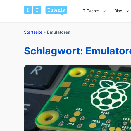
IT-Events
Blog
Startseite
»
Emulatoren
Schlagwort:
Emulator