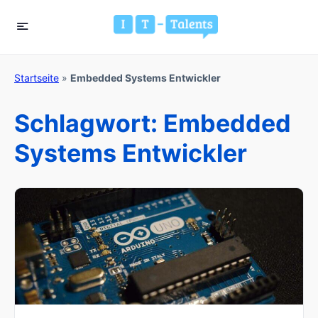
Startseite
»
Embedded Systems Entwickler
Schlagwort:
Embedded
Systems Entwickler