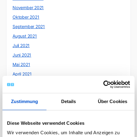
November 2021
Oktober 2021
September 2021
August 2021
Juli 2021
Juni 2021
Mai 2021
April 2021
März 2021
Februar 2021
Zustimmung
Details
Über Cookies
Januar 2021
Dezember 2020
November 2020
Diese Webseite verwendet Cookies
Oktober 2020
Wir verwenden Cookies, um Inhalte und Anzeigen zu