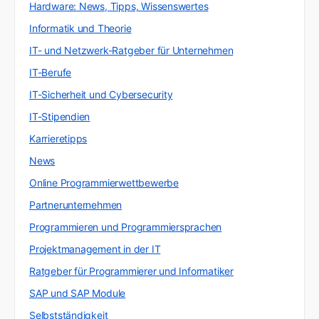
Hardware: News, Tipps, Wissenswertes
Informatik und Theorie
IT- und Netzwerk-Ratgeber für Unternehmen
IT-Berufe
IT-Sicherheit und Cybersecurity
IT-Stipendien
Karrieretipps
News
Online Programmierwettbewerbe
Partnerunternehmen
Programmieren und Programmiersprachen
Projektmanagement in der IT
Ratgeber für Programmierer und Informatiker
SAP und SAP Module
Selbstständigkeit