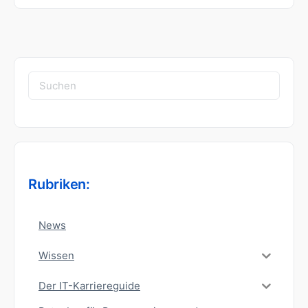
Suchen
nach:
Rubriken:
News
Wissen
Der IT-Karriereguide