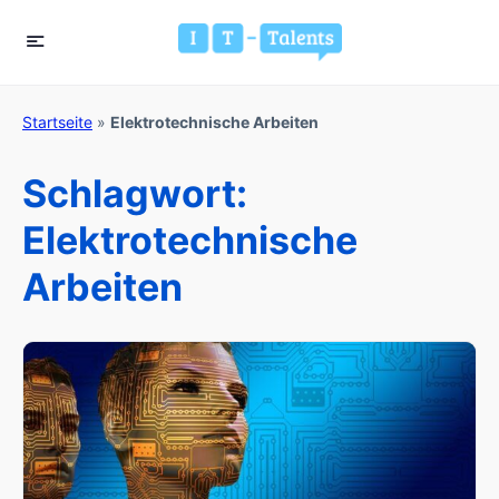
Startseite
»
Elektrotechnische Arbeiten
Schlagwort:
Elektrotechnische
Arbeiten