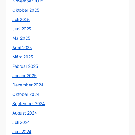
November 2025
Oktober 2025
Juli 2025
Juni 2025
Mai 2025
April 2025
März 2025
Februar 2025
Januar 2025
Dezember 2024
Oktober 2024
September 2024
August 2024
Juli 2024
Juni 2024