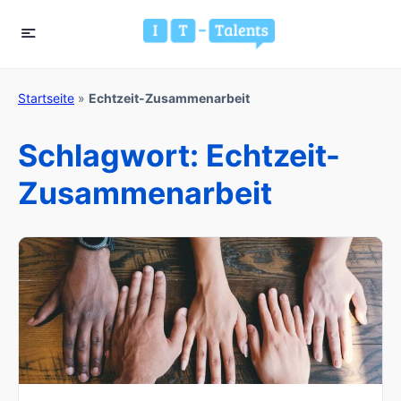
Startseite
»
Echtzeit-Zusammenarbeit
Schlagwort:
Echtzeit-
Zusammenarbeit