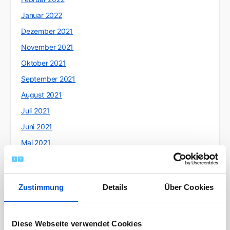
Januar 2022
Dezember 2021
November 2021
Oktober 2021
September 2021
August 2021
Juli 2021
Juni 2021
Mai 2021
April 2021
März 2021
Zustimmung
Details
Über Cookies
Februar 2021
Januar 2021
Dezember 2020
Diese Webseite verwendet Cookies