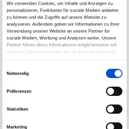
November 2020
Wir verwenden Cookies, um Inhalte und Anzeigen zu
Oktober 2020
personalisieren, Funktionen für soziale Medien anbieten
zu können und die Zugriffe auf unsere Website zu
September 2020
analysieren. Außerdem geben wir Informationen zu Ihrer
August 2020
Verwendung unserer Website an unsere Partner für
Juli 2020
soziale Medien, Werbung und Analysen weiter. Unsere
Partner führen diese Informationen möglicherweise mit
Juni 2020
weiteren Daten zusammen, die Sie ihnen bereitgestellt
Mai 2020
haben oder die sie im Rahmen Ihrer Nutzung der Dienste
April 2020
gesammelt haben.
Einwilligungsauswahl
März 2020
Notwendig
Februar 2020
Januar 2020
Präferenzen
Dezember 2019
November 2019
Statistiken
Oktober 2019
September 2019
Marketing