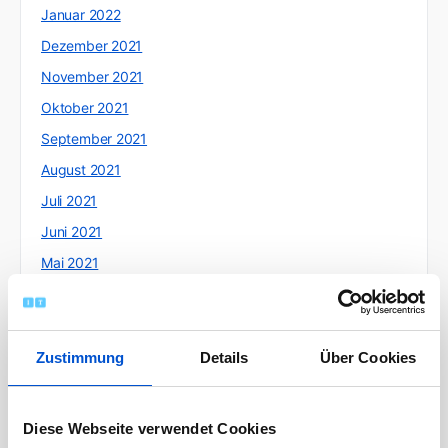
Januar 2022
Dezember 2021
November 2021
Oktober 2021
September 2021
August 2021
Juli 2021
Juni 2021
Mai 2021
April 2021
März 2021
Februar 2021
Zustimmung
Details
Über Cookies
Januar 2021
Dezember 2020
Diese Webseite verwendet Cookies