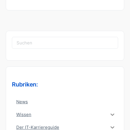
Suchen
nach:
Rubriken:
News
Wissen
Der IT-Karriereguide