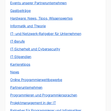
Events unserer Partnerunternehmen
Gastbeiträge
Hardware: News, Tipps, Wissenswertes
Informatik und Theorie
IT- und Netzwerk-Ratgeber für Unternehmen
IT-Berufe
IT-Sicherheit und Cybersecurity
IT-Stipendien
Karrieretipps
News
Online Programmierwettbewerbe
Partnerunternehmen
Programmieren und Programmiersprachen
Projektmanagement in der IT
Ratgeber für Programmierer und Informatiker