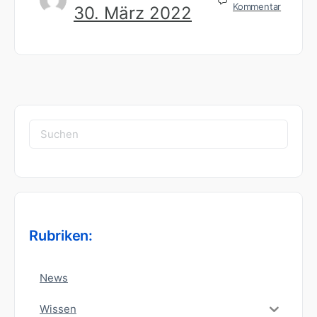
Kommentar
30. März 2022
Suchen
nach:
Rubriken:
News
Wissen