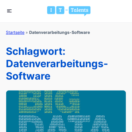
Startseite
»
Datenverarbeitungs-Software
Schlagwort:
Datenverarbeitungs-
Software