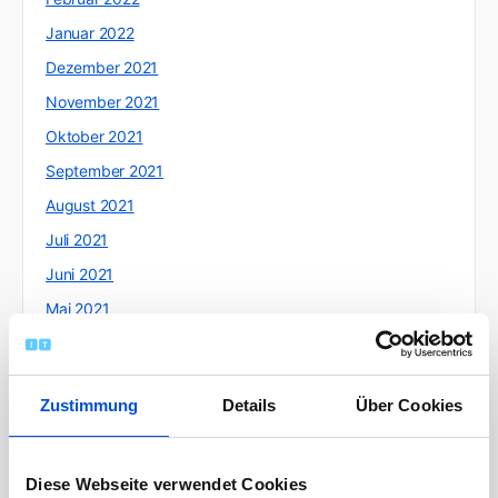
Januar 2022
Dezember 2021
November 2021
Oktober 2021
September 2021
August 2021
Juli 2021
Juni 2021
Mai 2021
April 2021
März 2021
Zustimmung
Details
Über Cookies
Februar 2021
Januar 2021
Dezember 2020
Diese Webseite verwendet Cookies