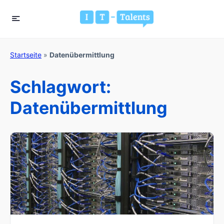
Startseite
»
Datenübermittlung
Schlagwort:
Datenübermittlung