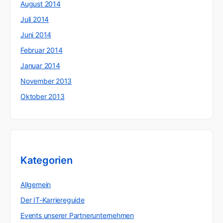
August 2014
Juli 2014
Juni 2014
Februar 2014
Januar 2014
November 2013
Oktober 2013
Kategorien
Allgemein
Der IT-Karriereguide
Events unserer Partnerunternehmen