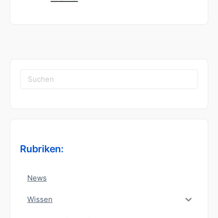
Suchen
nach:
Rubriken:
News
Wissen