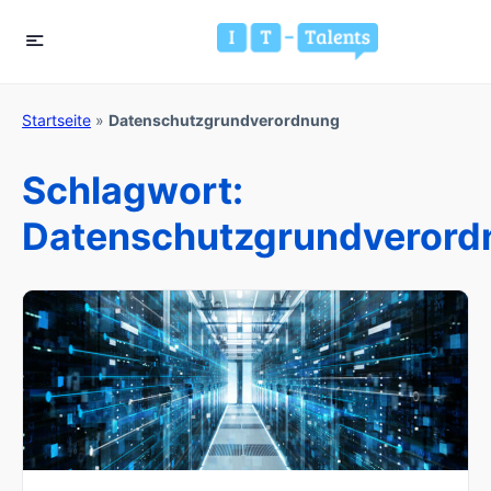
Startseite
»
Datenschutzgrundverordnung
Schlagwort:
Datenschutzgrundverord