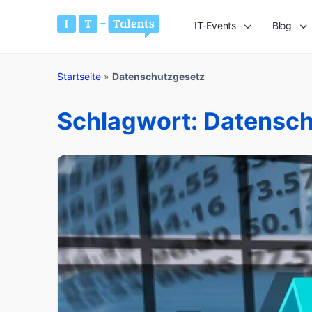
IT-Events
Blog
Startseite
»
Datenschutzgesetz
Schlagwort:
Datensch