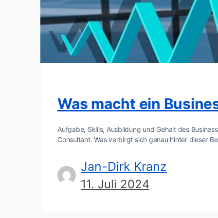
Was macht ein Busine
Aufgabe, Skills, Ausbildung und Gehalt des Business
Consultant. Was verbirgt sich genau hinter dieser 
Jan-Dirk Kranz
11. Juli 2024