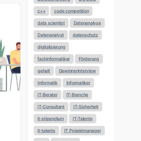
c++
code competition
data scientist
Datenanalyse
Datenanalyst
datenschutz
digitalisierung
fachinformatiker
Förderung
gehalt
Gewinnerinterview
Informatik
Informatiker
IT-Berater
IT-Branche
IT-Consultant
IT-Sicherheit
it-stipendium
IT-Talente
it-talents
IT Projektmanager