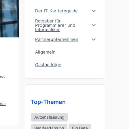
Der IT-Karriereguide
Ratgeber für
Programmierer und
Informatiker
Partnerunternehmen
Allgemein
Gastbeiträge
ess
Top-Themen
tar
Automatisierung
Berufserfahrung
Big Data