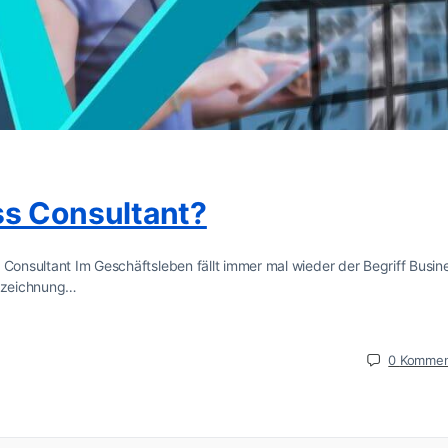
ss Consultant?
 Consultant Im Geschäftsleben fällt immer mal wieder der Begriff Busin
Bezeichnung…
0
Kommen