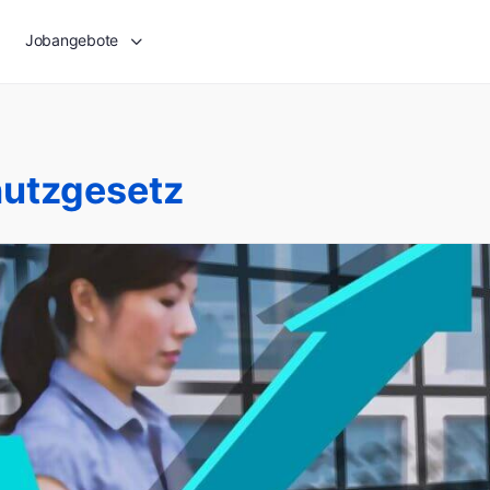
Jobangebote
utzgesetz