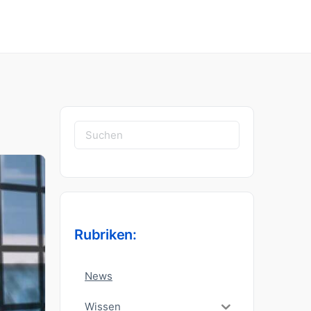
Suchen
nach:
Rubriken:
News
Wissen