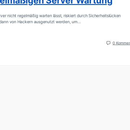
egelmäßigen Server Wartung
r nicht regelmäßig warten lässt, riskiert durch Sicherheitslücken
 dann von Hackern ausgenutzt werden, um…
0
Kommen