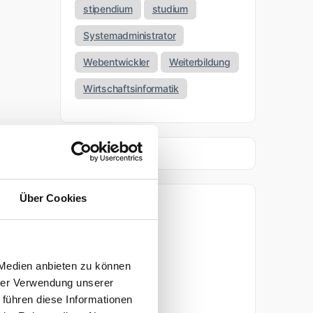
stipendium
studium
Systemadministrator
Webentwickler
Weiterbildung
Wirtschaftsinformatik
Über Cookies
Archiv
April 2026
 Medien anbieten zu können
März 2026
hrer Verwendung unserer
 führen diese Informationen
November 2025