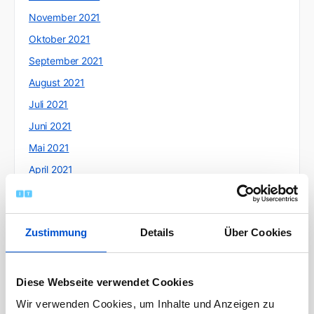
November 2021
Oktober 2021
September 2021
August 2021
Juli 2021
Juni 2021
Mai 2021
April 2021
März 2021
Februar 2021
Zustimmung
Details
Über Cookies
Januar 2021
Dezember 2020
November 2020
Diese Webseite verwendet Cookies
Oktober 2020
Wir verwenden Cookies, um Inhalte und Anzeigen zu