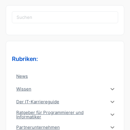
Suchen
nach:
Rubriken:
News
Wissen
Der IT-Karriereguide
Ratgeber für Programmierer und
Informatiker
Partnerunternehmen