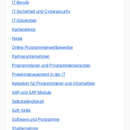
IT-Berufe
IT-Sicherheit und Cybersecurity
IT-Stipendien
Karrieretipps
News
Online Programmierwettbewerbe
Partnerunternehmen
Programmieren und Programmiersprachen
Projektmanagement in der IT
Ratgeber für Programmierer und Informatiker
SAP und SAP Module
Selbstständigkeit
Soft-Skills
Software und Programme
Studiengänge