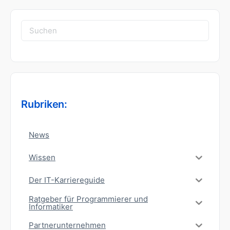
Suchen
nach:
Rubriken:
News
Wissen
Der IT-Karriereguide
Ratgeber für Programmierer und
Informatiker
Partnerunternehmen