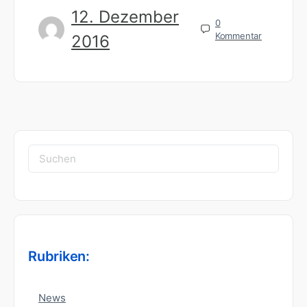
12. Dezember
0
Kommentar
2016
Suchen
nach:
Rubriken:
News