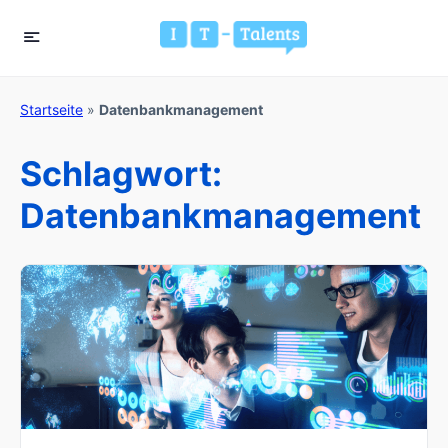
Startseite
»
Datenbankmanagement
Schlagwort:
Datenbankmanagement