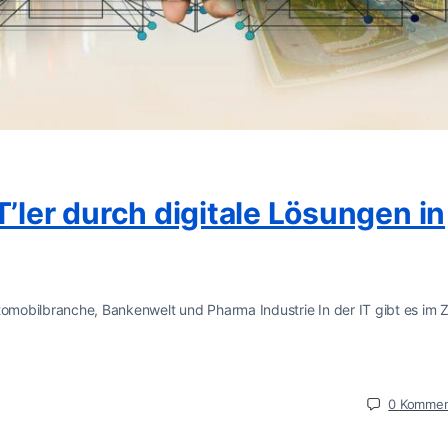
T’ler durch digitale Lösungen in
utomobilbranche, Bankenwelt und Pharma Industrie In der IT gibt es im 
0
Kommen