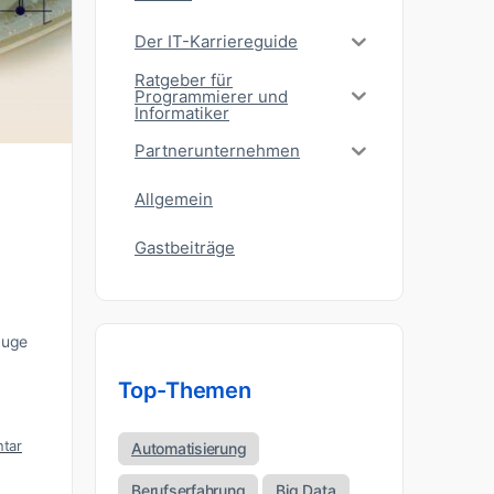
Der IT-Karriereguide
Ratgeber für
Programmierer und
Informatiker
Partnerunternehmen
Allgemein
Gastbeiträge
Zuge
Top-Themen
tar
Automatisierung
Berufserfahrung
Big Data