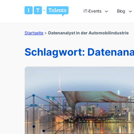
IT-Events
Blog
Startseite
»
Datenanalyst in der Automobilindustrie
Schlagwort:
Datenanal