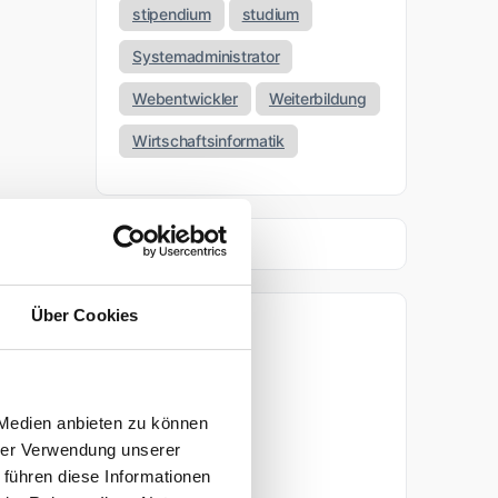
stipendium
studium
Systemadministrator
Webentwickler
Weiterbildung
Wirtschaftsinformatik
Über Cookies
Archiv
April 2026
 Medien anbieten zu können
März 2026
hrer Verwendung unserer
 führen diese Informationen
November 2025