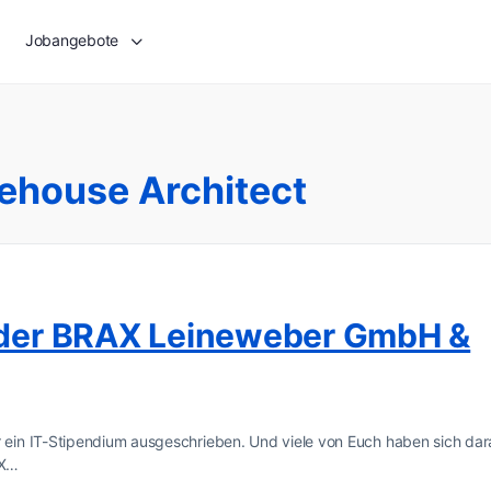
Jobangebote
ehouse Architect
i der BRAX Leineweber GmbH &
ein IT-Stipendium ausgeschrieben. Und viele von Euch haben sich dar
AX…