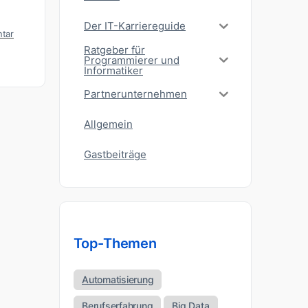
Der IT-Karriereguide
tar
Ratgeber für
Programmierer und
Informatiker
Partnerunternehmen
Allgemein
Gastbeiträge
Top-Themen
Automatisierung
Berufserfahrung
Big Data