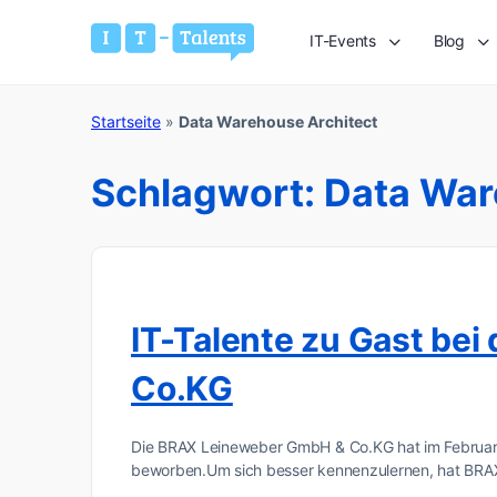
IT-Events
Blog
Startseite
»
Data Warehouse Architect
Schlagwort:
Data War
IT-Talente zu Gast be
Co.KG
Die BRAX Leineweber GmbH & Co.KG hat im Februar 
beworben.Um sich besser kennenzulernen, hat BR