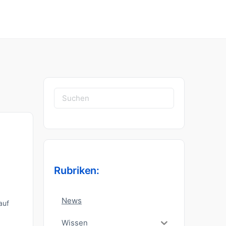
Suchen
nach:
Rubriken:
News
auf
Wissen