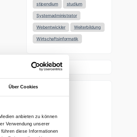
stipendium
studium
Systemadministrator
Webentwickler
Weiterbildung
Wirtschaftsinformatik
Über Cookies
Archiv
April 2026
 Medien anbieten zu können
März 2026
hrer Verwendung unserer
 führen diese Informationen
November 2025