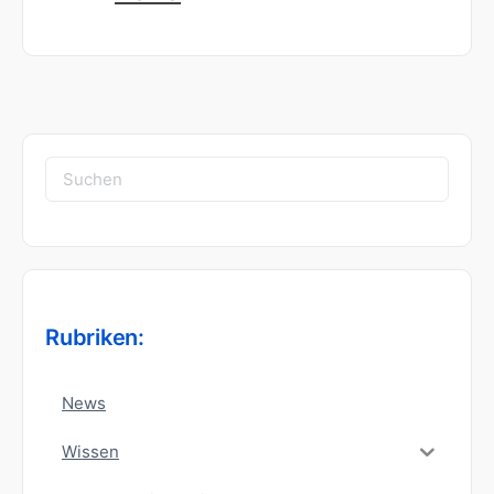
Suchen
nach:
Rubriken:
News
Wissen