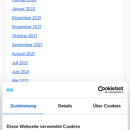
Januar 2022
Dezember 2021
November 2021
Oktober 2021
September 2021
August 2021
Juli 2021
Juni 2021
Mai 2021
April 2021
März 2021
Zustimmung
Details
Über Cookies
Februar 2021
Januar 2021
Dezember 2020
Diese Webseite verwendet Cookies