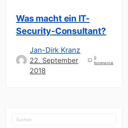
Was macht ein IT-
Security-Consultant?
Jan-Dirk Kranz
0
22. September
Kommentar
2018
Suchen
nach: