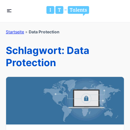
Startseite
»
Data Protection
Schlagwort:
Data
Protection