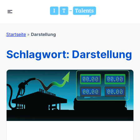
Startseite
»
Darstellung
Schlagwort:
Darstellung