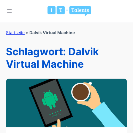
Startseite
»
Dalvik Virtual Machine
Schlagwort:
Dalvik
Virtual Machine