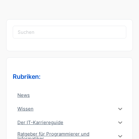
Suchen
nach:
Rubriken:
News
Wissen
Der IT-Karriereguide
Ratgeber für Programmierer und
Informatiker