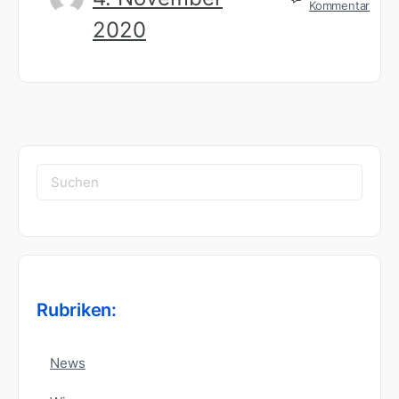
Kommentar
2020
Suchen
nach:
Rubriken:
News