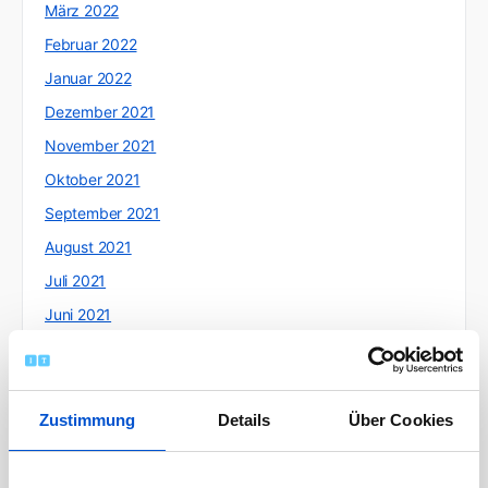
März 2022
Februar 2022
Januar 2022
Dezember 2021
November 2021
Oktober 2021
September 2021
August 2021
Juli 2021
Juni 2021
Mai 2021
April 2021
März 2021
Zustimmung
Details
Über Cookies
Februar 2021
Januar 2021