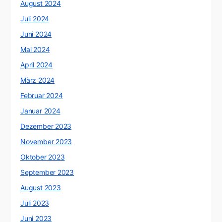
August 2024
Juli 2024
Juni 2024
Mai 2024
April 2024
März 2024
Februar 2024
Januar 2024
Dezember 2023
November 2023
Oktober 2023
September 2023
August 2023
Juli 2023
Juni 2023