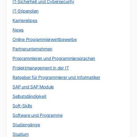
IT-Sicherheit und Cybersecurity
IT-Stipendien
Karrieretipps
News
Online Programmierwettbewerbe
Partnerunternehmen
Programmieren und Programmiersprachen
Projektmanagement in der IT
Ratgeber für Programmierer und Informatiker
SAP und SAP Module
Selbstständigkeit
Soft-Skills
Software und Programme
Studiengänge
Studium