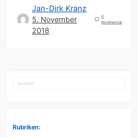
Jan-Dirk Kranz
0
5. November
Kommentar
2018
Suchen
nach:
Rubriken: