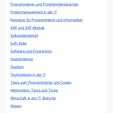
Programmieren und Programmiersprachen
Projektmanagement in der IT
Ratgeber für Programmierer und Informatiker
SAP und SAP Module
Selbstständigkeit
Soft-Skills
Software und Programme
Studiengänge
Studium
Technologien in der IT
Tipps zum Programmieren und Coden
Webhosting: Tipps und Tricks
Wirtschaft in der IT–Branche
Wissen