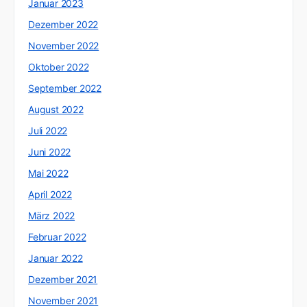
Januar 2023
Dezember 2022
November 2022
Oktober 2022
September 2022
August 2022
Juli 2022
Juni 2022
Mai 2022
April 2022
März 2022
Februar 2022
Januar 2022
Dezember 2021
November 2021