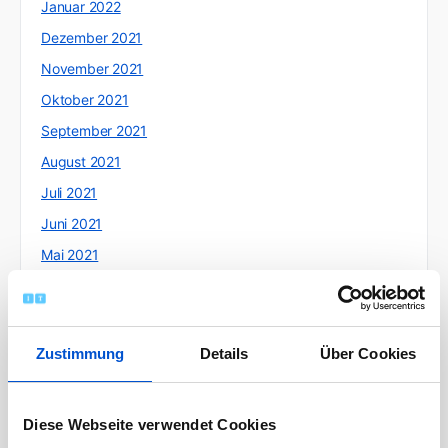
Januar 2022
Dezember 2021
November 2021
Oktober 2021
September 2021
August 2021
Juli 2021
Juni 2021
Mai 2021
April 2021
März 2021
Februar 2021
Zustimmung
Details
Über Cookies
Januar 2021
Dezember 2020
Diese Webseite verwendet Cookies
November 2020