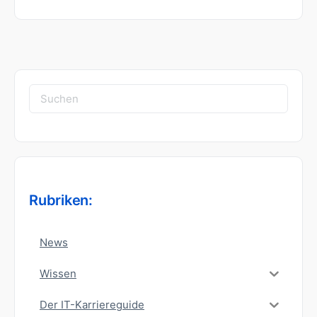
Suchen
nach:
Rubriken:
News
Wissen
Der IT-Karriereguide