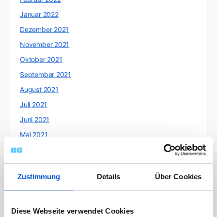
Januar 2022
Dezember 2021
November 2021
Oktober 2021
September 2021
August 2021
Juli 2021
Juni 2021
Mai 2021
April 2021
März 2021
Zustimmung
Details
Über Cookies
Februar 2021
Januar 2021
Dezember 2020
Diese Webseite verwendet Cookies