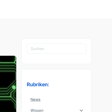
Suchen
nach:
Rubriken:
News
Wissen