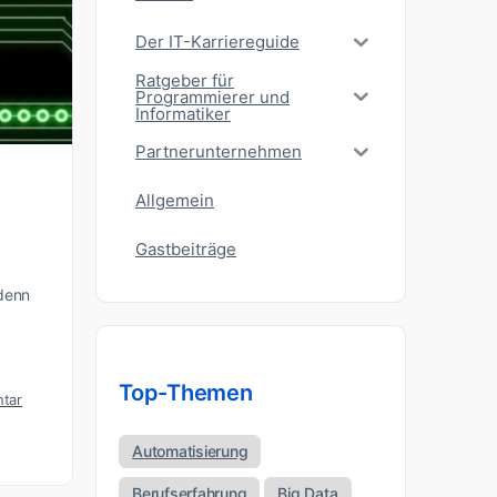
Der IT-Karriereguide
Ratgeber für
Programmierer und
Informatiker
Partnerunternehmen
Allgemein
Gastbeiträge
 denn
Top-Themen
tar
Automatisierung
Berufserfahrung
Big Data