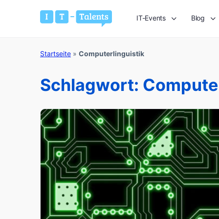
IT-Events
Blog
Startseite
»
Computerlinguistik
Schlagwort:
Computer