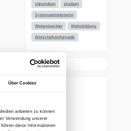
stipendium
studium
Systemadministrator
Webentwickler
Weiterbildung
Wirtschaftsinformatik
Über Cookies
Archiv
April 2026
 Medien anbieten zu können
März 2026
hrer Verwendung unserer
 führen diese Informationen
November 2025