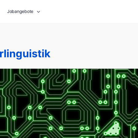
Jobangebote
linguistik