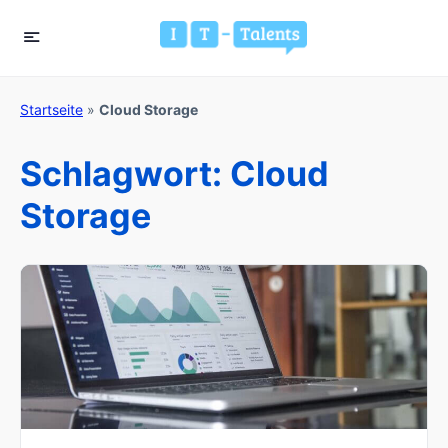
Startseite
»
Cloud Storage
Schlagwort:
Cloud
Storage