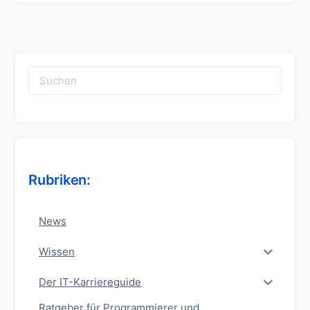
Suchen
nach:
Rubriken:
News
Wissen
Der IT-Karriereguide
Ratgeber für Programmierer und