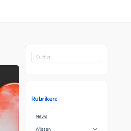
Suchen
nach:
Rubriken:
News
Wissen