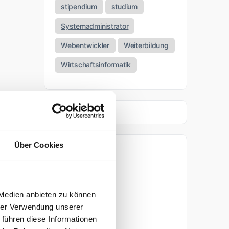
stipendium
studium
Systemadministrator
Webentwickler
Weiterbildung
Wirtschaftsinformatik
Über Cookies
Archiv
April 2026
 Medien anbieten zu können
März 2026
hrer Verwendung unserer
 führen diese Informationen
November 2025