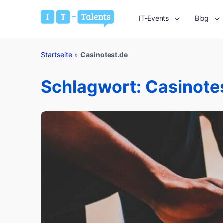
IT-Events
Blog
Startseite
»
Casinotest.de
Schlagwort:
Casinote