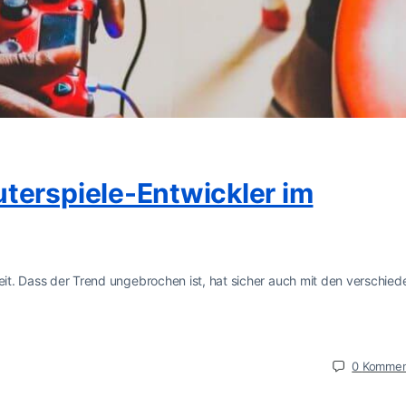
terspiele-Entwickler im
heit. Dass der Trend ungebrochen ist, hat sicher auch mit den verschie
0
Kommen