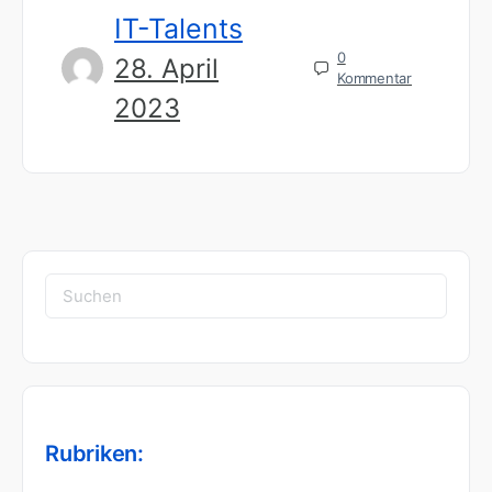
IT-Talents
0
28. April
Kommentar
2023
Suchen
nach:
Rubriken: