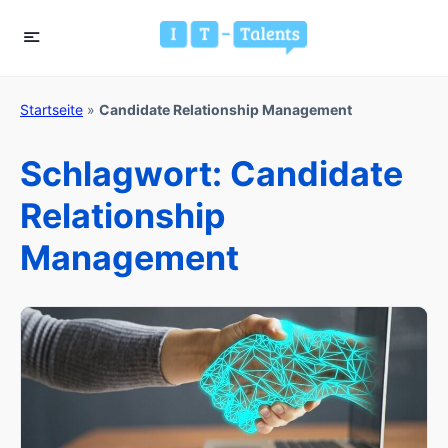
Startseite
»
Candidate Relationship Management
Schlagwort:
Candidate
Relationship
Management