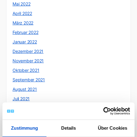
Mai 2022
April 2022
März 2022
Februar 2022
Januar 2022
Dezember 2021
November 2021
Oktober 2021
September 2021
August 2021
Juli 2021
Juni 2021
Mai 2021
April 2021
Zustimmung
Details
Über Cookies
März 2021