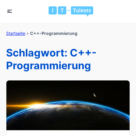
Startseite
»
C++-Programmierung
Schlagwort:
C++-
Programmierung