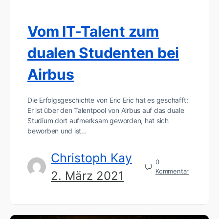
Vom IT-Talent zum
dualen Studenten bei
Airbus
Die Erfolgsgeschichte von Eric Eric hat es geschafft:
Er ist über den Talentpool von Airbus auf das duale
Studium dort aufmerksam geworden, hat sich
beworben und ist…
Christoph Kay
0
Kommentar
2. März 2021