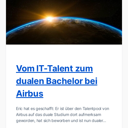
Vom IT-Talent zum
dualen Bachelor bei
Airbus
Eric hat es geschafft: Er ist über den Talentpool von
Airbus auf das duale Studium dort aufmerksam
geworden, hat sich beworben und ist nun dualer…