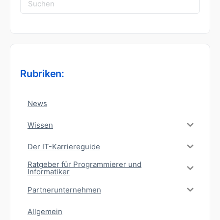
Suchen
nach:
Rubriken:
News
Wissen
Der IT-Karriereguide
Ratgeber für Programmierer und
Informatiker
Partnerunternehmen
Allgemein