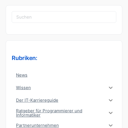
Suchen
nach:
Rubriken:
News
Wissen
Der IT-Karriereguide
Ratgeber für Programmierer und
Informatiker
Partnerunternehmen