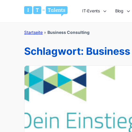
IT-Events
Blog
Startseite
»
Business Consulting
Schlagwort:
Business