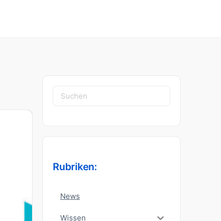
Suchen
nach:
Rubriken:
News
Wissen