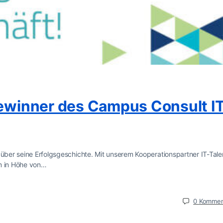
Gewinner des Campus Consult I
 über seine Erfolgsgeschichte. Mit unserem Kooperationspartner IT-Tale
um in Höhe von…
0
Kommen