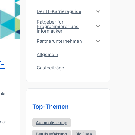
Der IT-Karriereguide
Ratgeber für
Programmierer und
Informatiker
Partnerunternehmen
Allgemein
T-
Gastbeiträge
nts
Top-Themen
tar
Automatisierung
Berufserfahrung
Big Data