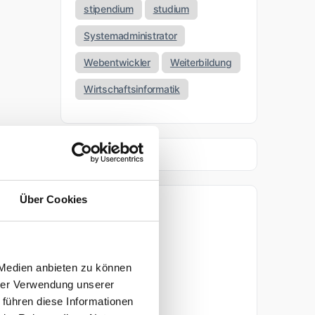
stipendium
studium
Systemadministrator
Webentwickler
Weiterbildung
Wirtschaftsinformatik
Über Cookies
Archiv
April 2026
 Medien anbieten zu können
März 2026
hrer Verwendung unserer
 führen diese Informationen
November 2025