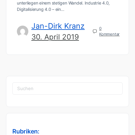
unterliegen einem stetigen Wandel. Industrie 4.0,
Digitalisierung 4.0 – ein…
Jan-Dirk Kranz
0
Kommentar
30. April 2019
Suchen
nach:
Rubriken: