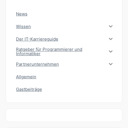
News
Wissen
Der IT-Karriereguide
Ratgeber für Programmierer und
Informatiker
Partnerunternehmen
Allgemein
Gastbeiträge