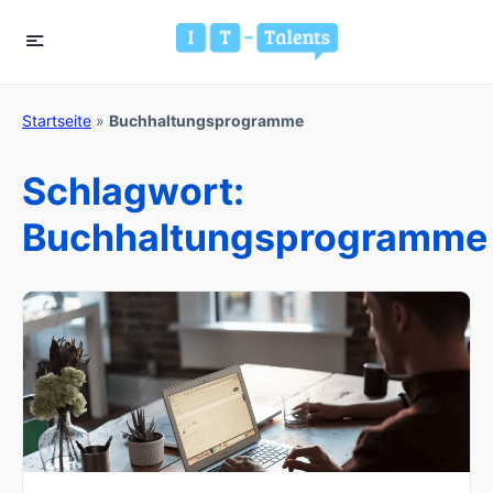
Startseite
»
Buchhaltungsprogramme
Schlagwort:
Buchhaltungsprogramme