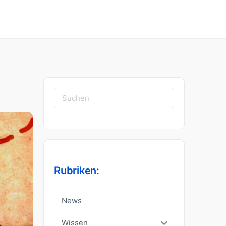
Suchen
nach:
Rubriken:
News
Wissen