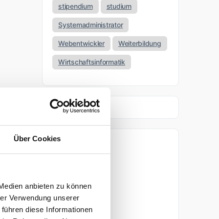
stipendium
studium
Systemadministrator
Webentwickler
Weiterbildung
Wirtschaftsinformatik
Über Cookies
Archiv
April 2026
 Medien anbieten zu können
März 2026
hrer Verwendung unserer
 führen diese Informationen
November 2025