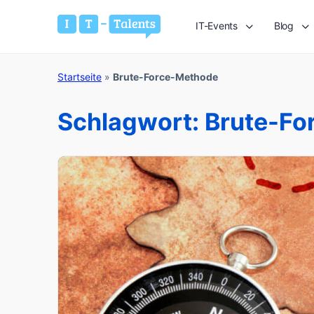
IT-Events
Blog
Startseite
»
Brute-Force-Methode
Schlagwort:
Brute-Fo