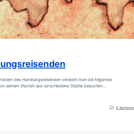
lungsreisenden
roblem des Handlungsreisenden versteht man die folgende
von seinem Startort aus verschiedene Städte besuchen…
0
Kommen