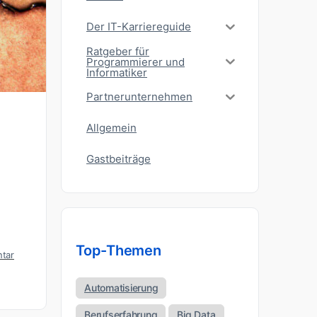
Der IT-Karriereguide
Ratgeber für
Programmierer und
Informatiker
Partnerunternehmen
Allgemein
Gastbeiträge
Top-Themen
tar
Automatisierung
Berufserfahrung
Big Data