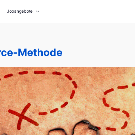
Jobangebote
rce-Methode