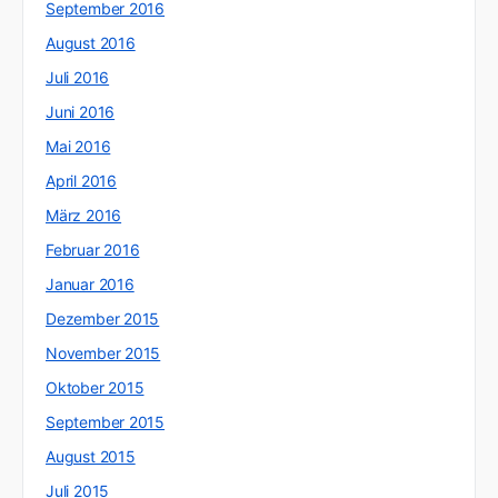
September 2016
August 2016
Juli 2016
Juni 2016
Mai 2016
April 2016
März 2016
Februar 2016
Januar 2016
Dezember 2015
November 2015
Oktober 2015
September 2015
August 2015
Juli 2015