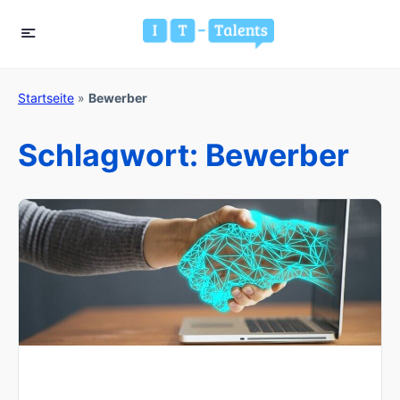
Startseite
»
Bewerber
Schlagwort:
Bewerber