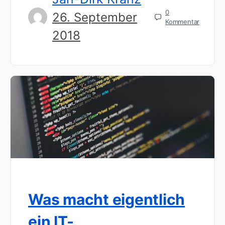
0
26. September
Kommentar
2018
Was macht eigentlich
ein IT-