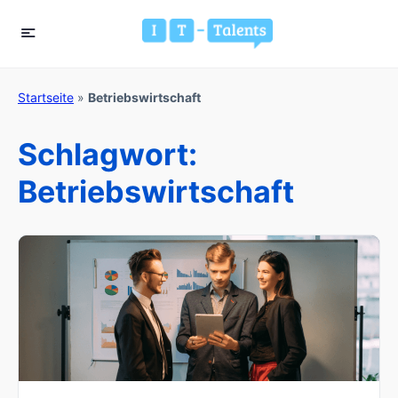
Startseite
»
Betriebswirtschaft
Schlagwort:
Betriebswirtschaft