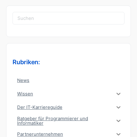
Suchen
nach:
Rubriken:
News
Wissen
Der IT-Karriereguide
Ratgeber für Programmierer und
Informatiker
Partnerunternehmen