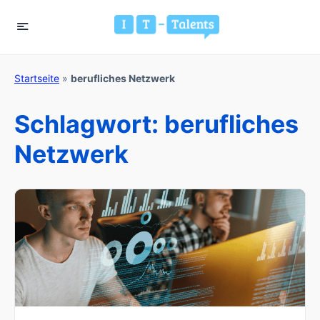
Startseite
»
berufliches Netzwerk
Schlagwort:
berufliches
Netzwerk