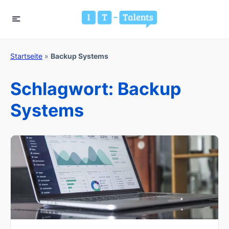
Startseite
»
Backup Systems
Schlagwort:
Backup
Systems