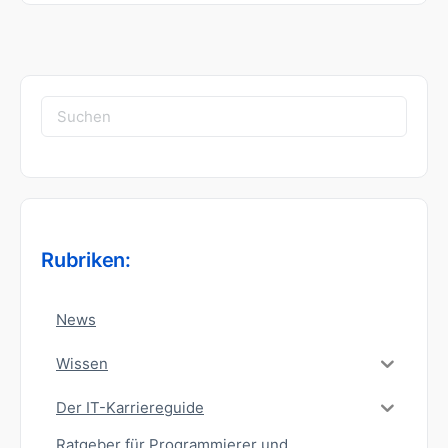
Suchen
nach:
Rubriken:
News
Wissen
Der IT-Karriereguide
Ratgeber für Programmierer und