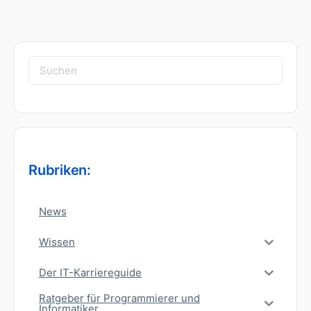
Suchen
nach:
Rubriken:
News
Wissen
Der IT-Karriereguide
Ratgeber für Programmierer und
Informatiker