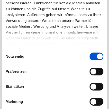
personalisieren, Funktionen für soziale Medien anbieten
September 2020
zu können und die Zugriffe auf unsere Website zu
August 2020
analysieren. Außerdem geben wir Informationen zu Ihrer
Juli 2020
Verwendung unserer Website an unsere Partner für
soziale Medien, Werbung und Analysen weiter. Unsere
Juni 2020
Partner führen diese Informationen möglicherweise mit
Mai 2020
weiteren Daten zusammen, die Sie ihnen bereitgestellt
April 2020
haben oder die sie im Rahmen Ihrer Nutzung der Dienste
März 2020
gesammelt haben.
Einwilligungsauswahl
Notwendig
Februar 2020
Januar 2020
Präferenzen
Dezember 2019
November 2019
Statistiken
Oktober 2019
September 2019
Marketing
August 2019