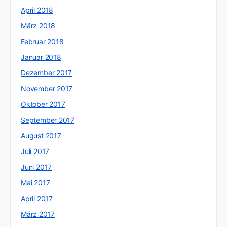
April 2018
März 2018
Februar 2018
Januar 2018
Dezember 2017
November 2017
Oktober 2017
September 2017
August 2017
Juli 2017
Juni 2017
Mai 2017
April 2017
März 2017