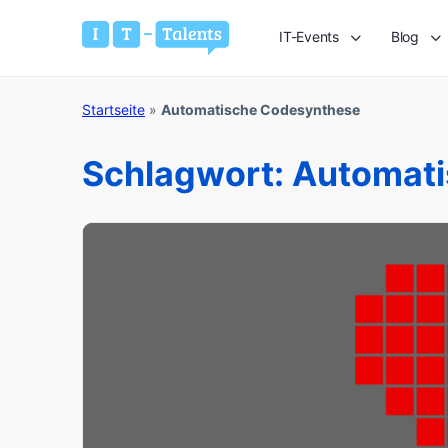
IT-Events
Blog
Startseite
»
Automatische Codesynthese
Schlagwort:
Automati