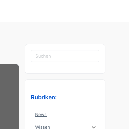
Suchen
nach:
Rubriken:
News
Wissen