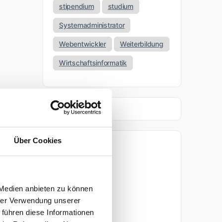
stipendium
studium
Systemadministrator
Webentwickler
Weiterbildung
Wirtschaftsinformatik
Über Cookies
Archiv
April 2026
 Medien anbieten zu können
März 2026
hrer Verwendung unserer
 führen diese Informationen
November 2025