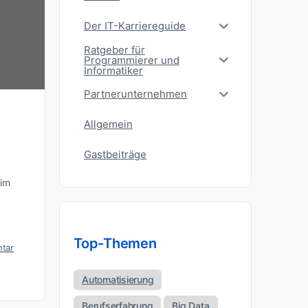
Der IT-Karriereguide
Ratgeber für
Programmierer und
Informatiker
Partnerunternehmen
Allgemein
Gastbeiträge
 im
Top-Themen
tar
Automatisierung
Berufserfahrung
Big Data