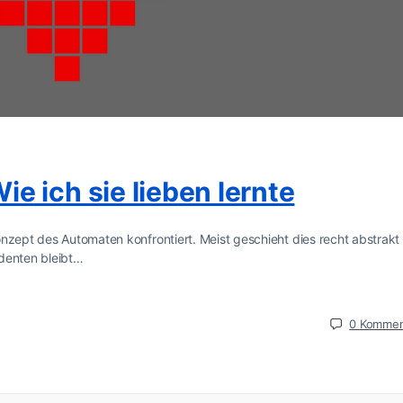
 ich sie lieben lernte
nzept des Automaten konfrontiert. Meist geschieht dies recht abstrakt
udenten bleibt…
0
Kommen