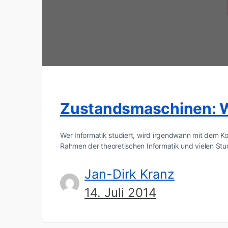
Zustandsmaschinen: Wie
Wer Informatik studiert, wird irgendwann mit dem Ko
Rahmen der theoretischen Informatik und vielen St
Jan-Dirk Kranz
14. Juli 2014