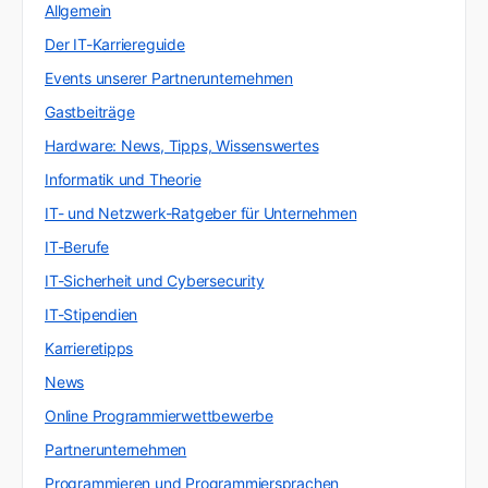
Allgemein
Der IT-Karriereguide
Events unserer Partnerunternehmen
Gastbeiträge
Hardware: News, Tipps, Wissenswertes
Informatik und Theorie
IT- und Netzwerk-Ratgeber für Unternehmen
IT-Berufe
IT-Sicherheit und Cybersecurity
IT-Stipendien
Karrieretipps
News
Online Programmierwettbewerbe
Partnerunternehmen
Programmieren und Programmiersprachen