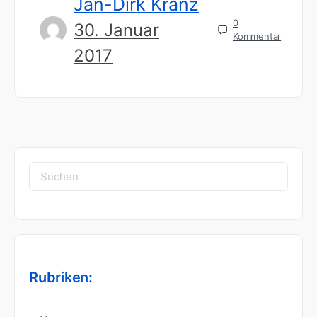
Jan-Dirk Kranz
0
30. Januar
Kommentar
2017
Suchen
nach:
Rubriken: